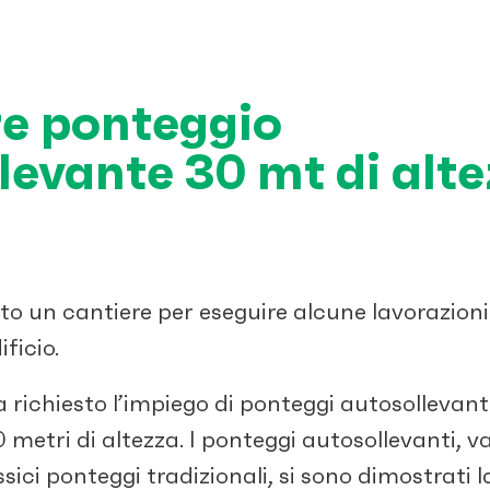
e ponteggio
levante 30 mt di alt
ito un cantiere per eseguire alcune lavorazioni 
ficio.
 richiesto l’impiego di ponteggi autosollevant
0 metri di altezza. I ponteggi autosollevanti, v
ssici ponteggi tradizionali, si sono dimostrati 