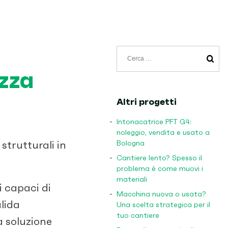
Ricerca
per:
ezza
Altri progetti
Intonacatrice PFT G4:
noleggio, vendita e usato a
strutturali in
Bologna
Cantiere lento? Spesso il
problema è come muovi i
materiali
i capaci di
Macchina nuova o usata?
alida
Una scelta strategica per il
tuo cantiere
la soluzione