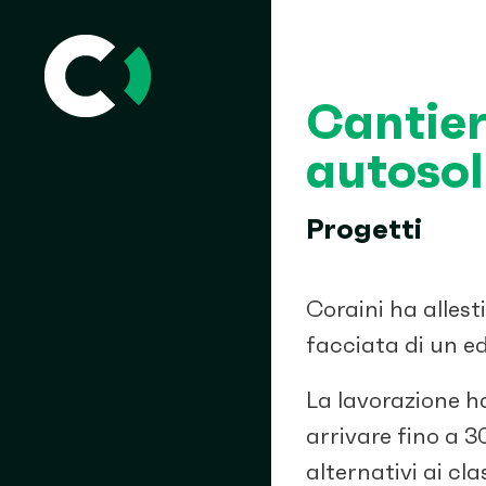
Cantier
autosol
Progetti
Coraini ha allest
facciata di un edi
La lavorazione ha
arrivare fino a 3
alternativi ai cla