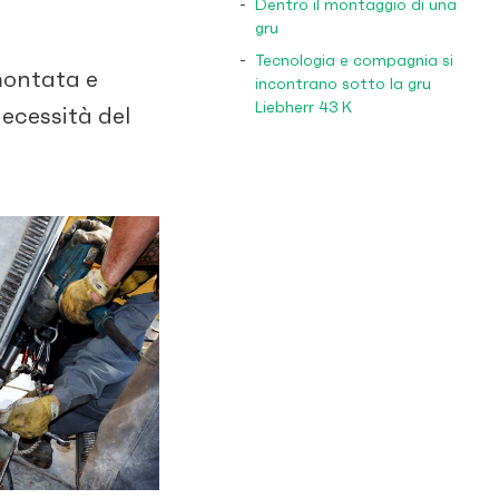
Dentro il montaggio di una
gru
Tecnologia e compagnia si
montata e
incontrano sotto la gru
Liebherr 43 K
necessità del