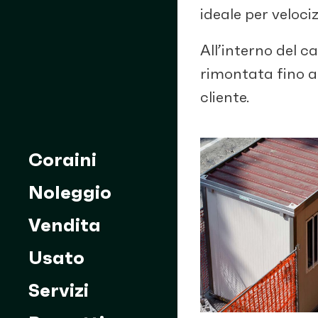
ideale per velociz
All’interno del 
rimontata fino a 
cliente.
Coraini
Noleggio
Vendita
Usato
Servizi